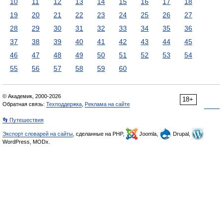
10
11
12
13
14
15
16
17
18
19
20
21
22
23
24
25
26
27
28
29
30
31
32
33
34
35
36
37
38
39
40
41
42
43
44
45
46
47
48
49
50
51
52
53
54
55
56
57
58
59
60
© Академик, 2000-2026
18+
Обратная связь:
Техподдержка
,
Реклама на сайте
👣 Путешествия
Экспорт словарей на сайты
, сделанные на PHP,
Joomla,
Drupal,
WordPress, MODx.