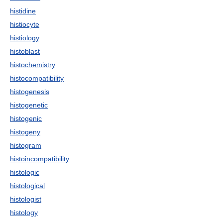
histidine
histiocyte
histiology
histoblast
histochemistry
histocompatibility
histogenesis
histogenetic
histogenic
histogeny
histogram
histoincompatibility
histologic
histological
histologist
histology