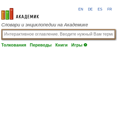
EN
DE
ES
FR
academic.ru
Словари и энциклопедии на Академике
Толкования
Переводы
Книги
Игры ⚽